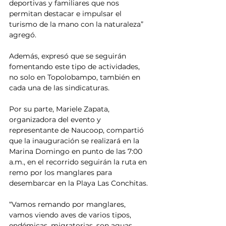
deportivas y familiares que nos 
permitan destacar e impulsar el 
turismo de la mano con la naturaleza” 
agregó. 
Además, expresó que se seguirán 
fomentando este tipo de actividades, 
no solo en Topolobampo, también en 
cada una de las sindicaturas. 
Por su parte, Mariele Zapata, 
organizadora del evento y 
representante de Naucoop, compartió 
que la inauguración se realizará en la 
Marina Domingo en punto de las 7:00 
a.m., en el recorrido seguirán la ruta en 
remo por los manglares para 
desembarcar en la Playa Las Conchitas. 
“Vamos remando por manglares, 
vamos viendo aves de varios tipos, 
endémicas, migratorias, son aguas 