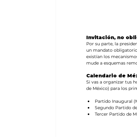
Invitación, no ob
Por su parte, la presid
un mandato obligatorio,
existían los mecanismos
mude a esquemas remoto
Calendario de Méx
Si vas a organizar tus h
de México) para los pri
Partido Inaugural (M
Segundo Partido de 
Tercer Partido de M