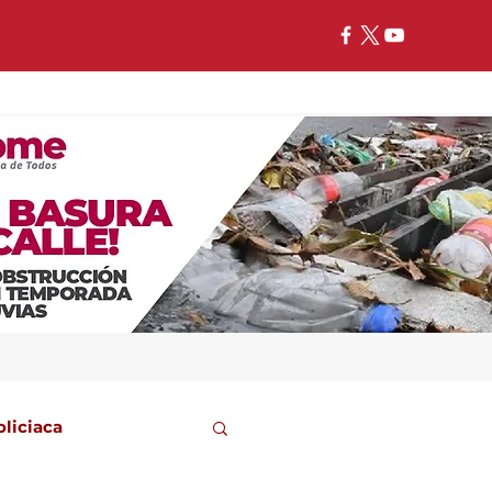
oliciaca