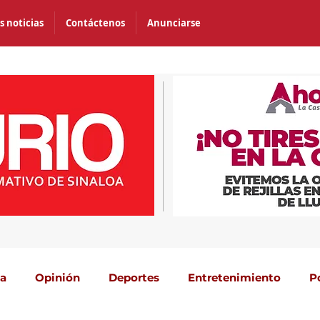
s noticias
Contáctenos
Anunciarse
ca
Opinión
Deportes
Entretenimiento
P