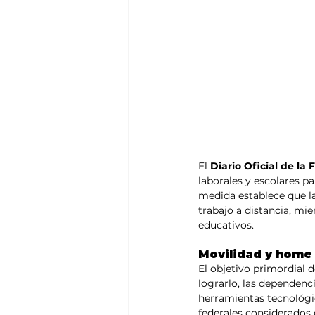
El 
Diario Oficial de la
laborales y escolares p
medida establece que la
trabajo a distancia, mi
educativos.
Movilidad y home of
El objetivo primordial d
lograrlo, las dependen
herramientas tecnológic
federales considerados