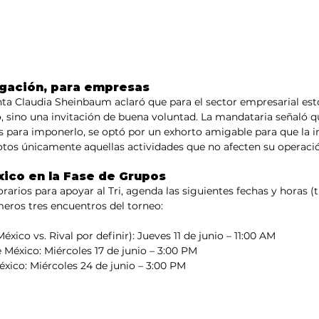
ligación, para empresas
enta Claudia Sheinbaum aclaró que para el sector empresarial est
 sino una invitación de buena voluntad. La mandataria señaló q
 para imponerlo, se optó por un exhorto amigable para que la in
s únicamente aquellas actividades que no afecten su operació
ico en la Fase de Grupos
orarios para apoyar al Tri, agenda las siguientes fechas y horas 
meros tres encuentros del torneo:
éxico vs. Rival por definir): Jueves 11 de junio – 11:00 AM
México: Miércoles 17 de junio – 3:00 PM
éxico: Miércoles 24 de junio – 3:00 PM