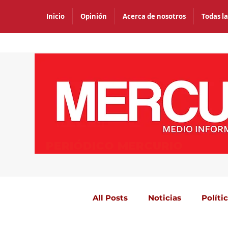
Inicio
Opinión
Acerca de nosotros
Todas la
PERIÓDICO MERCURIO
All Posts
Noticias
Políti