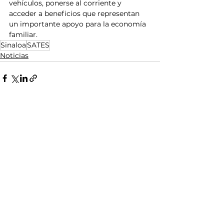
vehículos, ponerse al corriente y 
acceder a beneficios que representan 
un importante apoyo para la economía 
familiar.
Sinaloa
SATES
Noticias
Ver todo
Entradas relacionadas