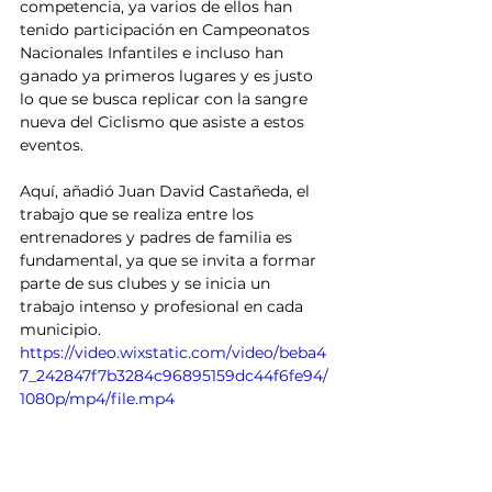
competencia, ya varios de ellos han 
tenido participación en Campeonatos 
Nacionales Infantiles e incluso han 
ganado ya primeros lugares y es justo 
lo que se busca replicar con la sangre 
nueva del Ciclismo que asiste a estos 
eventos.
Aquí, añadió Juan David Castañeda, el 
trabajo que se realiza entre los 
entrenadores y padres de familia es 
fundamental, ya que se invita a formar 
parte de sus clubes y se inicia un 
trabajo intenso y profesional en cada 
municipio.
https://video.wixstatic.com/video/beba4
7_242847f7b3284c96895159dc44f6fe94/
1080p/mp4/file.mp4