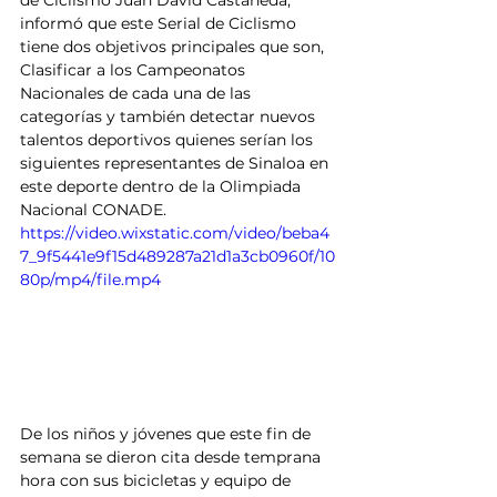
de Ciclismo Juan David Castañeda, 
informó que este Serial de Ciclismo 
tiene dos objetivos principales que son, 
Clasificar a los Campeonatos 
Nacionales de cada una de las 
categorías y también detectar nuevos 
talentos deportivos quienes serían los 
siguientes representantes de Sinaloa en 
este deporte dentro de la Olimpiada 
Nacional CONADE.
https://video.wixstatic.com/video/beba4
7_9f5441e9f15d489287a21d1a3cb0960f/10
80p/mp4/file.mp4
De los niños y jóvenes que este fin de 
semana se dieron cita desde temprana 
hora con sus bicicletas y equipo de 