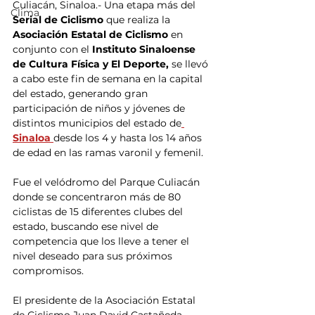
Culiacán, Sinaloa.- Una etapa más del 
Clima
Serial de Ciclismo 
que realiza la
Asociación Estatal de Ciclismo 
en 
conjunto con el
 Instituto Sinaloense 
de Cultura Física y El Deporte,
 se llevó 
a cabo este fin de semana en la capital 
del estado, generando gran 
participación de niños y jóvenes de 
distintos municipios del estado de
Sinaloa 
desde los 4 y hasta los 14 años 
de edad en las ramas varonil y femenil.
Fue el velódromo del Parque Culiacán 
donde se concentraron más de 80 
ciclistas de 15 diferentes clubes del 
estado, buscando ese nivel de 
competencia que los lleve a tener el 
nivel deseado para sus próximos 
compromisos.
El presidente de la Asociación Estatal 