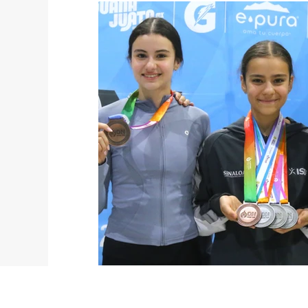
México
Mundo
Portada 2
Po