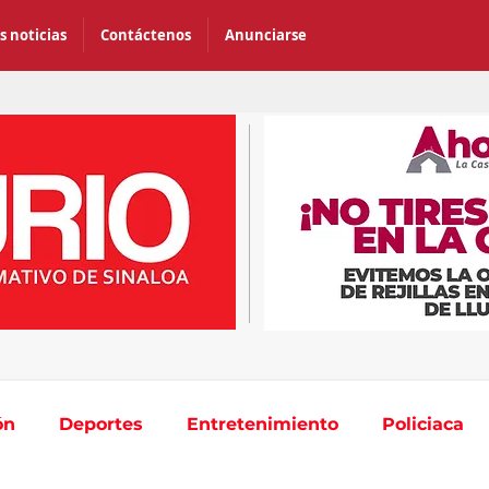
s noticias
Contáctenos
Anunciarse
ón
Deportes
Entretenimiento
Policiaca